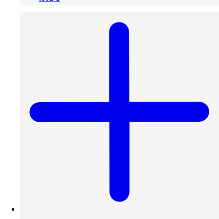
Sale price
NT$ 200
-
NT$ 1,075
Regular price
NT$ 0