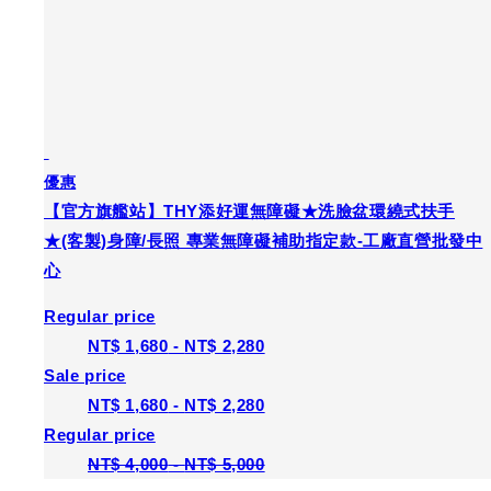
優惠
【官方旗艦站】THY添好運無障礙★洗臉盆環繞式扶手
★(客製)身障/長照 專業無障礙補助指定款-工廠直營批發中
心
Regular price
NT$ 1,680
-
NT$ 2,280
Sale price
NT$ 1,680
-
NT$ 2,280
Regular price
NT$ 4,000
-
NT$ 5,000