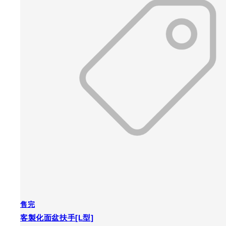
售完
客製化面盆扶手[L型]