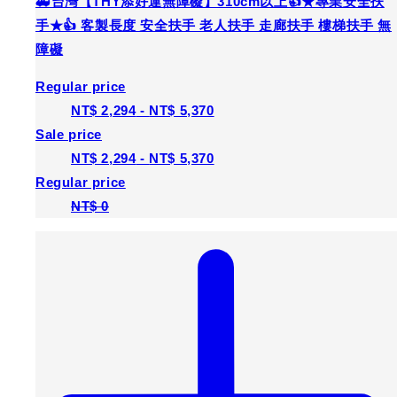
🚑台灣【THY添好運無障礙】310cm以上👍★專業安全扶
手★👍 客製長度 安全扶手 老人扶手 走廊扶手 樓梯扶手 無
障礙
Regular price
NT$ 2,294
-
NT$ 5,370
Sale price
NT$ 2,294
-
NT$ 5,370
Regular price
NT$ 0