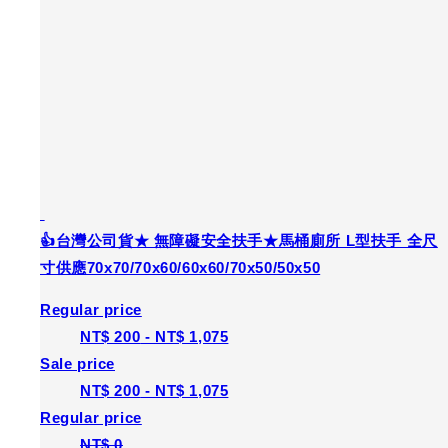
👍台灣公司貨★ 無障礙安全扶手★馬桶廁所 L型扶手 全尺
寸供應70x70/70x60/60x60/70x50/50x50
Regular price
NT$ 200
-
NT$ 1,075