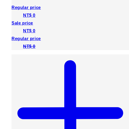
Regular price
NT$ 0
Sale price
NT$ 0
Regular price
NT$ 0