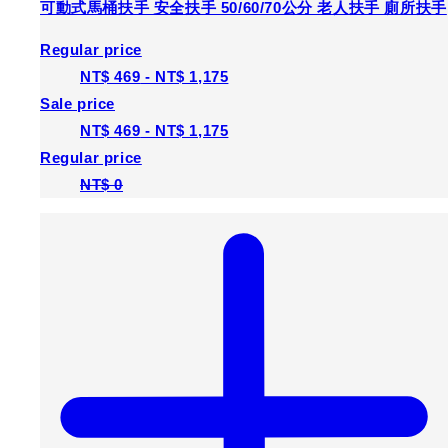
🚑【添好運無障礙】🇹🇼中部批發★無障礙扶手★ 上掀式
可動式馬桶扶手 安全扶手 50/60/70公分 老人扶手 廁所扶手
Regular price
NT$ 469
-
NT$ 1,175
Sale price
NT$ 469
-
NT$ 1,175
Regular price
NT$ 0