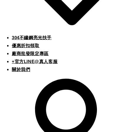
304不鏽鋼亮光扶手
優惠折扣領取
廠商批發限定專區
+官方LINE@真人客服
關於我們