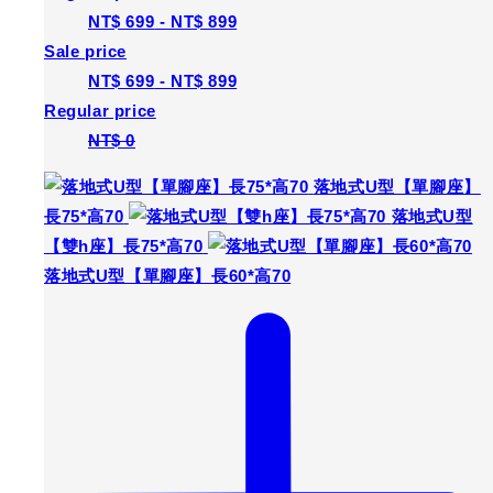
THY【添好運無障礙】U型固定落地式扶手 馬桶扶手
Regular price
NT$ 699
-
NT$ 899
Sale price
NT$ 699
-
NT$ 899
Regular price
NT$ 0
落地式U型【單腳座】
長75*高70
落地式U型
【雙h座】長75*高70
落地式U型【單腳座】長60*高70