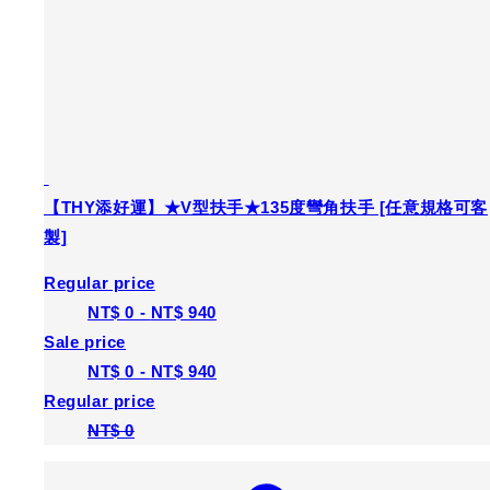
【THY添好運】★V型扶手★135度彎角扶手 [任意規格可客
製]
Regular price
NT$ 0
-
NT$ 940
Sale price
NT$ 0
-
NT$ 940
Regular price
NT$ 0