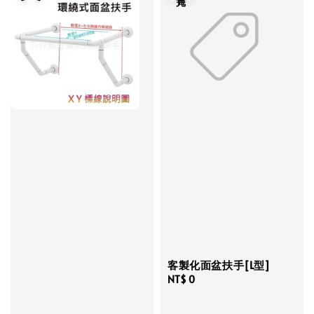
客製化面盆扶手[L型]
Regular
NT$ 0
price