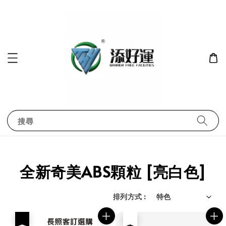
搜尋
全新奇美ABS顆粒 [亮白色]
排列方式 :
優惠
售完