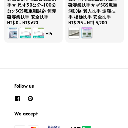
手★ 尺寸30公分~100公
礙專業扶手★ ✅SGS載重
分✅SGS載重測試👍 無障
測試👍 老人扶手 走廊扶
礙專業扶手 安全扶手
手 樓梯扶手 安全扶手
Regular
NT$ 0
-
NT$ 670
Regular
NT$ 715
-
NT$ 3,200
price
price
+14
Follow us
We accept