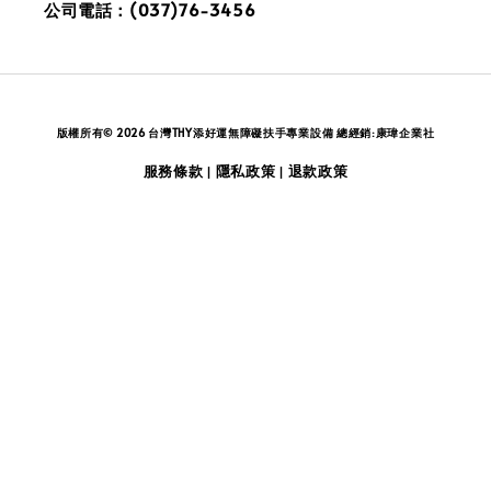
公司電話：(037)76-3456
版權所有© 2026 台灣THY添好運無障礙扶手專業設備 總經銷:康瑋企業社
服務條款
隱私政策
退款政策
|
|