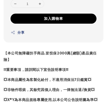
加入購物車
分享
【本公司無障礙扶手商品.皆投保2000萬(總額)產品責任
險】
❗❗重要事項，請詳閱以下宣告說明事項❗❗
💥本商品屬性為客製化給付，不適用消保法7日鑑賞💥
💥非物件瑕疵，其餘究因個人理由，一律無法退/換貨💥
💥X*Y為本商品規格專屬使用,以本公司公告說明圖為準💥