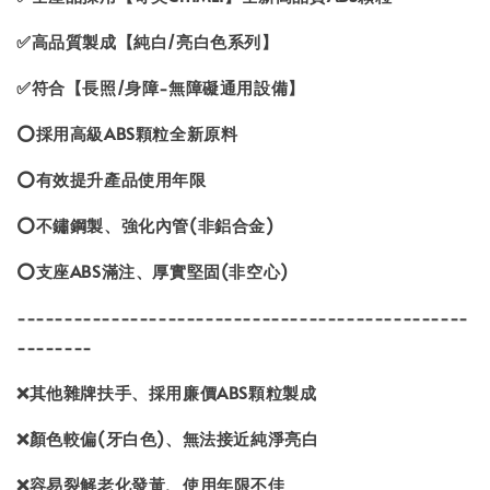
✅高品質製成【純白/亮白色系列】
✅符合【長照/身障-無障礙通用設備】
⭕️採用高級ABS顆粒全新原料
⭕️有效提升產品使用年限
⭕️不鏽鋼製、強化內管(非鋁合金)
⭕️支座ABS滿注、厚實堅固(非空心)
------------------------------------------------
--------
❌其他雜牌扶手、採用廉價ABS顆粒製成
❌顏色較偏(牙白色)、無法接近純淨亮白
❌容易裂解老化發黃、使用年限不佳