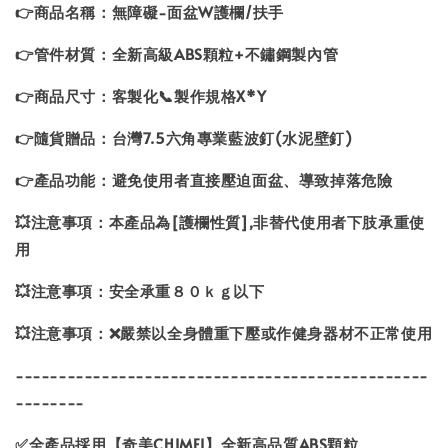
👉商品名稱：無障礙-面盆W護欄/扶手
👉管件材質：全新高級ABS顆粒+不鏽鋼製內管
👉商品尺寸：客製化📞製作規格X*Y
👉隨貨贈品：台灣7.5六角專業藍波釘(水泥壁釘)
👉產品功能：避免使用者直接壓迫面盆、導致掉落危險
💥注意事項：本產品為[護欄性質],非替代使用者下肢承重使
用
💥注意事項：安全承重８０ｋｇ以下
💥注意事項：❌嚴禁以全身體重下壓或作健身器材不正常使用
------------------------------------------------
--------
✅全產品採用【奇美CHIMEI】全新高品質ABS顆粒