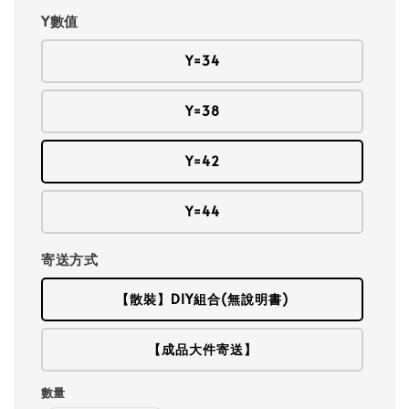
Y數值
Y=34
Y=38
Y=42
Y=44
寄送方式
【散裝】DIY組合(無說明書)
【成品大件寄送】
數量