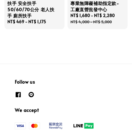
扶手 安全扶手
專業無障礙補助指定款-
50/60/70公分 老人扶
工廠直營批發中心
手 廁所扶手
Sale
NT$ 1,680
-
NT$ 2,280
Regular
Regular
NT$ 469
-
NT$ 1,175
price
price
NT$ 4,000
-
NT$ 5,000
price
Follow us
We accept